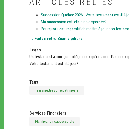
ARTICLES RELIÉS
Succession Québec 2026 : Votre testament est-il à jo
Ma succession est-elle bien organisée?
Pourquoi il est impératif de mettre à jour son testam
→ Faites votre Scan 7 piliers
Leçon
Un testament à jour, ça protège ceux qu'on aime. Pas ceux q
Votre testament est-il à jour?
Tags
Transmettre votre patrimoine
Services Financiers
Planification successorale