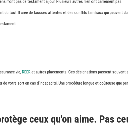
iens n'ont pas de testament à jour. Plusieurs autres n'en ont carrément pas.
 du tout. Il crée de fausses attentes et des conflits familiaux qui peuvent du
testament :
assurance vie,
REER
et autres placements. Ces désignations passent souvent a
ider de votre sort en cas d'incapacité. Une procédure longue et coûteuse que pe
protège ceux qu'on aime. Pas ce