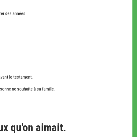
rer des années.
vant le testament.
rsonne ne souhaite à sa famille.
ux qu'on aimait.