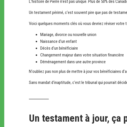
L'histoire de Pierre n'est pas unique. Plus de 50% des Canad
Un testament périmé, c'est souvent pire que pas de testament
Voici quelques moments clés où vous devriez réviser votre 
Mariage, divorce ou nouvelle union
Naissance d'un enfant
Décès d'un bénéficiaire
Changement majeur dans votre situation financière
Déménagement dans une autre province
N'oubliez pas non plus de mettre à jour vos bénéficiaires d'
Sans mandat d'inaptitude, c'est le tribunal qui pourrait déc
Un testament à jour, ça 