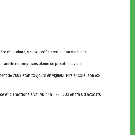
ère était claire, ses volontés écrites noir sur blanc.
e famille recomposée, pleine de projets d'avenir.
ent de 2008 était toujours en vigueur. Pire encore, son ex-
de et d'émotions à vif. Au final : 28 000$ en frais d'avocats