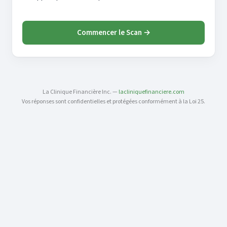
Commencer le Scan →
La Clinique Financière Inc. —
lacliniquefinanciere.com
Vos réponses sont confidentielles et protégées conformément à la Loi 25.