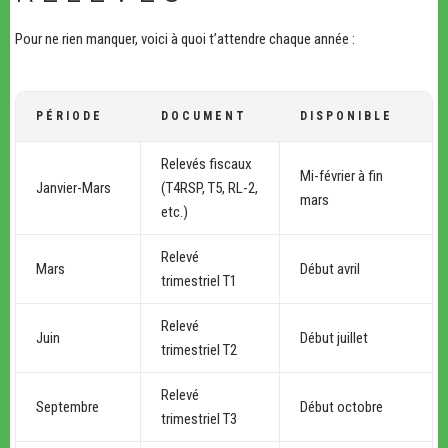
Pour ne rien manquer, voici à quoi t’attendre chaque année :
PÉRIODE
DOCUMENT
DISPONIBLE
Relevés fiscaux
Mi-février à fin
Janvier-Mars
(T4RSP, T5, RL-2,
mars
etc.)
Relevé
Mars
Début avril
trimestriel T1
Relevé
Juin
Début juillet
trimestriel T2
Relevé
Septembre
Début octobre
trimestriel T3