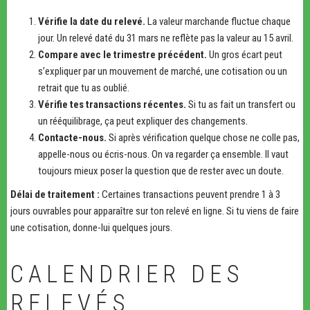
Vérifie la date du relevé.
La valeur marchande fluctue chaque
jour. Un relevé daté du 31 mars ne reflète pas la valeur au 15 avril.
Compare avec le trimestre précédent.
Un gros écart peut
s’expliquer par un mouvement de marché, une cotisation ou un
retrait que tu as oublié.
Vérifie tes transactions récentes.
Si tu as fait un transfert ou
un rééquilibrage, ça peut expliquer des changements.
Contacte-nous.
Si après vérification quelque chose ne colle pas,
appelle-nous ou écris-nous. On va regarder ça ensemble. Il vaut
toujours mieux poser la question que de rester avec un doute.
Délai de traitement :
Certaines transactions peuvent prendre 1 à 3
jours ouvrables pour apparaître sur ton relevé en ligne. Si tu viens de faire
une cotisation, donne-lui quelques jours.
CALENDRIER DES
RELEVÉS