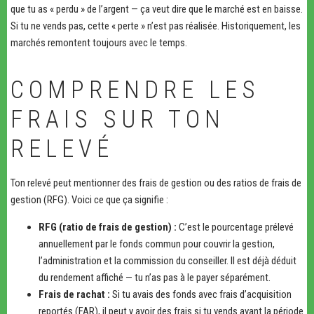
que tu as « perdu » de l’argent — ça veut dire que le marché est en baisse.
Si tu ne vends pas, cette « perte » n’est pas réalisée. Historiquement, les
marchés remontent toujours avec le temps.
COMPRENDRE LES
FRAIS SUR TON
RELEVÉ
Ton relevé peut mentionner des frais de gestion ou des ratios de frais de
gestion (RFG). Voici ce que ça signifie :
RFG (ratio de frais de gestion) :
C’est le pourcentage prélevé
annuellement par le fonds commun pour couvrir la gestion,
l’administration et la commission du conseiller. Il est déjà déduit
du rendement affiché — tu n’as pas à le payer séparément.
Frais de rachat :
Si tu avais des fonds avec frais d’acquisition
reportés (FAR), il peut y avoir des frais si tu vends avant la période