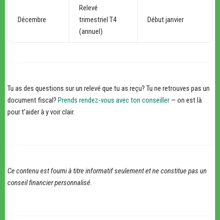
Relevé
Décembre
trimestriel T4
Début janvier
(annuel)
Tu as des questions sur un relevé que tu as reçu? Tu ne retrouves pas un
document fiscal?
Prends rendez-vous avec ton conseiller
— on est là
pour t’aider à y voir clair.
Ce contenu est fourni à titre informatif seulement et ne constitue pas un
conseil financier personnalisé.