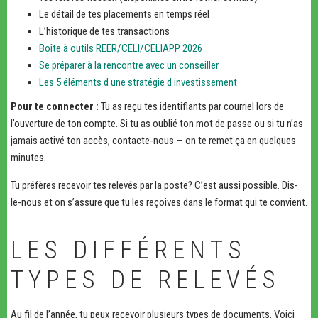
Le détail de tes placements en temps réel
L’historique de tes transactions
Boîte à outils REER/CELI/CELIAPP 2026
Se préparer à la rencontre avec un conseiller
Les 5 éléments d une stratégie d investissement
Pour te connecter :
Tu as reçu tes identifiants par courriel lors de
l’ouverture de ton compte. Si tu as oublié ton mot de passe ou si tu n’as
jamais activé ton accès, contacte-nous — on te remet ça en quelques
minutes.
Tu préfères recevoir tes relevés par la poste? C’est aussi possible. Dis-
le-nous et on s’assure que tu les reçoives dans le format qui te convient.
LES DIFFÉRENTS
TYPES DE RELEVÉS
Au fil de l’année, tu peux recevoir plusieurs types de documents. Voici