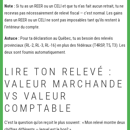
Note :
Si tu as un REER ou un CELI et que tu n’as fait aucun retrait, tu ne
recevras pas nécessairement de relevé fiscal — c’est normal. Les gains
dans un REER ou un CELI ne sont pas imposables tant qu’ils restent à
l’intérieur du compte.
Astuce :
Pour ta déclaration au Québec, tu as besoin des relevés
provinciaux (RL-2, RL-3, RL-16) en plus des fédéraux (T4RSP, T5, T3). Les
deux sont fournis automatiquement.
LIRE TON RELEVÉ :
VALEUR MARCHANDE
VS VALEUR
COMPTABLE
C’est la question qu’on reçoit le plus souvent : « Mon relevé montre deux
chiffres différents — lequel est le bon? »