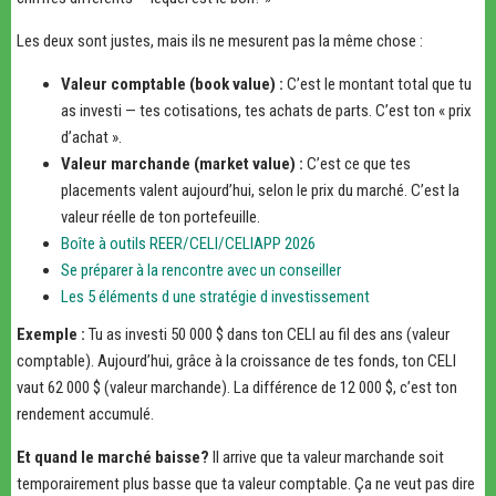
Les deux sont justes, mais ils ne mesurent pas la même chose :
Valeur comptable (book value) :
C’est le montant total que tu
as investi — tes cotisations, tes achats de parts. C’est ton « prix
d’achat ».
Valeur marchande (market value) :
C’est ce que tes
placements valent aujourd’hui, selon le prix du marché. C’est la
valeur réelle de ton portefeuille.
Boîte à outils REER/CELI/CELIAPP 2026
Se préparer à la rencontre avec un conseiller
Les 5 éléments d une stratégie d investissement
Exemple :
Tu as investi 50 000 $ dans ton CELI au fil des ans (valeur
comptable). Aujourd’hui, grâce à la croissance de tes fonds, ton CELI
vaut 62 000 $ (valeur marchande). La différence de 12 000 $, c’est ton
rendement accumulé.
Et quand le marché baisse?
Il arrive que ta valeur marchande soit
temporairement plus basse que ta valeur comptable. Ça ne veut pas dire