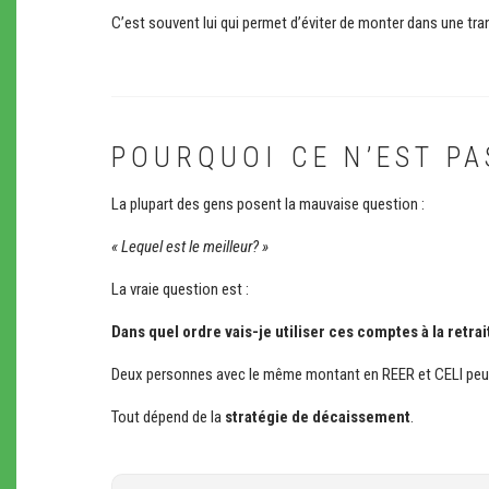
C’est souvent lui qui permet d’éviter de monter dans une tra
POURQUOI CE N’EST P
La plupart des gens posent la mauvaise question :
« Lequel est le meilleur? »
La vraie question est :
Dans quel ordre vais-je utiliser ces comptes à la retra
Deux personnes avec le même montant en REER et CELI peuven
Tout dépend de la
stratégie de décaissement
.