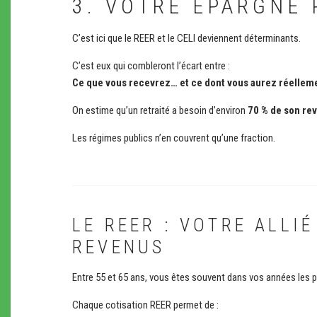
3. VOTRE ÉPARGNE 
C’est ici que le REER et le CELI deviennent déterminants.
C’est eux qui combleront l’écart entre :
Ce que vous recevrez… et ce dont vous aurez réellem
On estime qu’un retraité a besoin d’environ
70 % de son rev
Les régimes publics n’en couvrent qu’une fraction.
LE REER : VOTRE ALLI
REVENUS
Entre 55 et 65 ans, vous êtes souvent dans vos années les 
Chaque cotisation REER permet de :