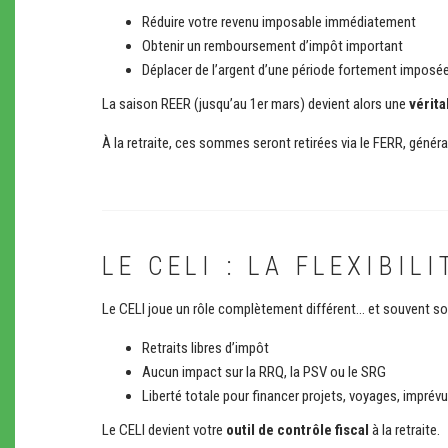
Réduire votre revenu imposable immédiatement
Obtenir un remboursement d’impôt important
Déplacer de l’argent d’une période fortement imposé
La saison REER (jusqu’au 1er mars) devient alors une
vérita
À la retraite, ces sommes seront retirées via le FERR, généra
LE CELI : LA FLEXIBIL
Le CELI joue un rôle complètement différent… et souvent s
Retraits libres d’impôt
Aucun impact sur la RRQ, la PSV ou le SRG
Liberté totale pour financer projets, voyages, imprévus
Le CELI devient votre
outil de contrôle fiscal
à la retraite.