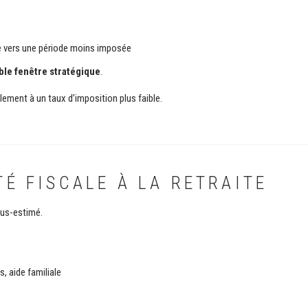
e vers une période moins imposée
ble fenêtre stratégique
.
lement à un taux d’imposition plus faible.
ITÉ FISCALE À LA RETRAITE
ous-estimé.
, aide familiale