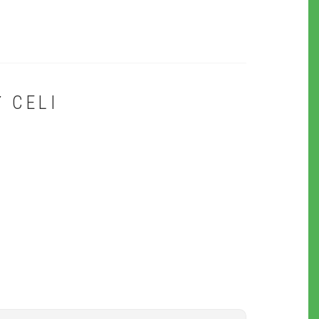
T
CELI