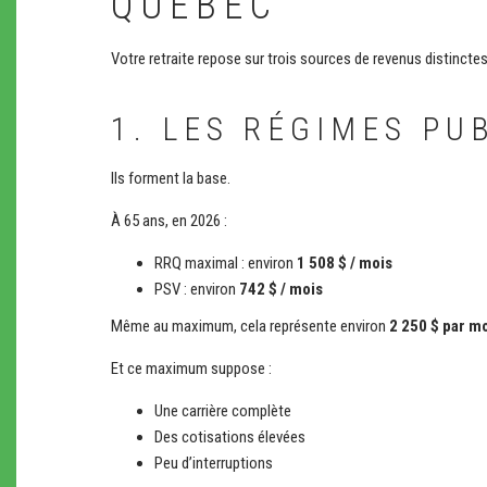
QUÉBEC
Votre retraite repose sur trois sources de revenus distinctes
1. LES RÉGIMES PUB
Ils forment la base.
À 65 ans, en 2026 :
RRQ maximal : environ
1 508 $ / mois
PSV : environ
742 $ / mois
Même au maximum, cela représente environ
2 250 $ par m
Et ce maximum suppose :
Une carrière complète
Des cotisations élevées
Peu d’interruptions