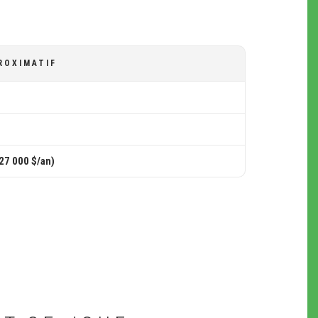
ROXIMATIF
27 000 $/an)