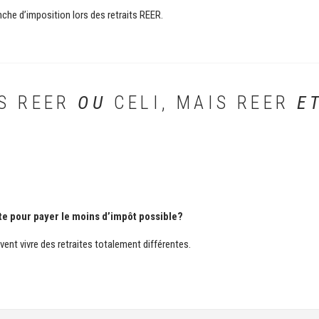
nche d’imposition lors des retraits REER.
AS REER
OU
CELI, MAIS REER
E
ite pour payer le moins d’impôt possible?
t vivre des retraites totalement différentes.