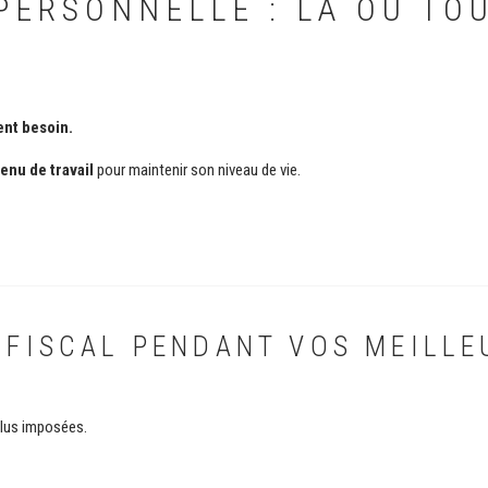
PERSONNELLE : LÀ OÙ TO
ent besoin.
enu de travail
pour maintenir son niveau de vie.
É FISCAL PENDANT VOS MEILL
plus imposées.