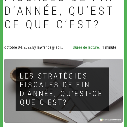
D’ANNÉE, QU’EST-
CE QUE C’EST?
octobre 04, 2022
By
lawrence@lacli…
Durée de lecture...
1 minute
LES STRATÉGIES
FISCALES DE FIN
D’ANNÉE, QU’EST-CE
QUE C’EST?