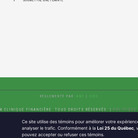
RÉGLEMENTÉ PAR:
AMF
|
CIRO
A CLINIQUE FINANCIÈRE. TOUS DROITS RÉSERVÉS. |
POLITIQUE
Ce site utilise des témoins pour améliorer votre expérienc
IN
analyser le trafic. Conformément à la
Loi 25 du Québec
, 
pouvez accepter ou refuser ces témoins.