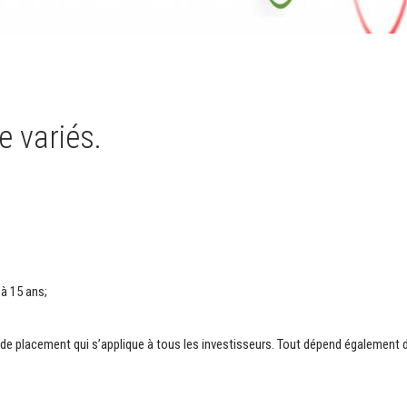
e variés.
 à 15 ans;
ie de placement qui s’applique à tous les investisseurs. Tout dépend également 