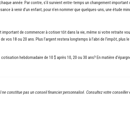
 chaque année. Par contre, s’il survient entre-temps un changement important d
issance à venir d’un enfant, pour n’en nommer que quelques-uns, une étude mi
 est important de commencer à cotiser tôt dans la vie, même si votre retraite 
r de vos 18 ou 20 ans. Plus l’argent restera longtemps à l’abri de l’impôt, plus 
cotisation hebdomadaire de 10 $ après 10, 20 ou 30 ans? En matière d’épargne,
t. Il ne constitue pas un conseil financier personnalisé. Consultez votre conseil