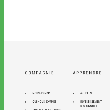
COMPAGNIE
APPRENDRE
NOUS JOINDRE
ARTICLES
QUI NOUS SOMMES
INVESTISSEMENT
RESPONSABLE
TRAVAILLER AVEC NOUS