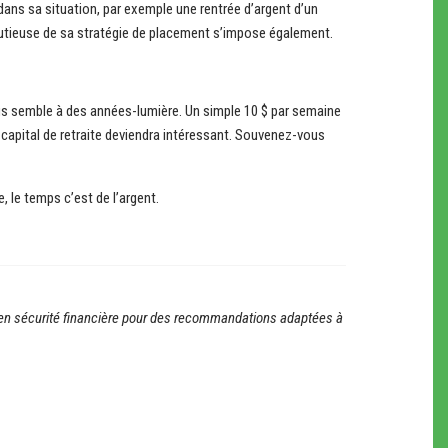
ans sa situation, par exemple une rentrée d’argent d’un
nutieuse de sa stratégie de placement s’impose également.
vous semble à des années-lumière. Un simple 10 $ par semaine
le capital de retraite deviendra intéressant. Souvenez-vous
 le temps c’est de l’argent.
ler en sécurité financière pour des recommandations adaptées à