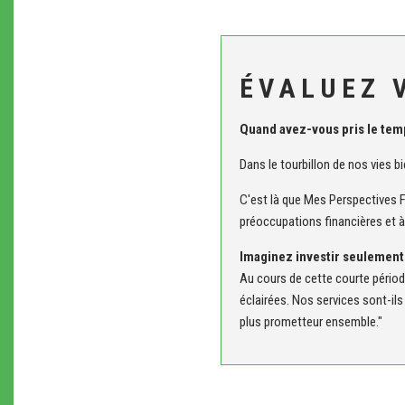
ÉVALUEZ 
Quand avez-vous pris le temps
Dans le tourbillon de nos vies bi
C'est là que Mes Perspectives Fi
préoccupations financières et à 
Imaginez investir seulement
Au cours de cette courte période
éclairées. Nos services sont-il
plus prometteur ensemble."