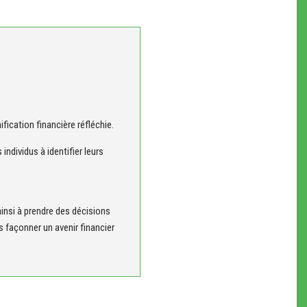
E
ification financière réfléchie.
ndividus à identifier leurs
ainsi à prendre des décisions
 façonner un avenir financier