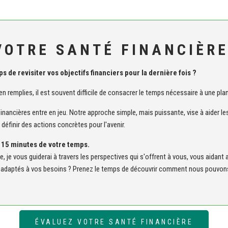
VOTRE SANTÉ FINANCIÈR
 de revisiter vos objectifs financiers pour la dernière fois ?
en remplies, il est souvent difficile de consacrer le temps nécessaire à une plan
nancières entre en jeu. Notre approche simple, mais puissante, vise à aider les i
définir des actions concrètes pour l'avenir.
 15 minutes de votre temps.
, je vous guiderai à travers les perspectives qui s'offrent à vous, vous aidant 
s adaptés à vos besoins ? Prenez le temps de découvrir comment nous pouvons
ÉVALUEZ VOTRE SANTÉ FINANCIÈRE