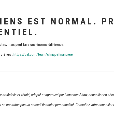
IENS EST NORMAL. P
ENTIEL.
utes, mais peut faire une énorme différence.
ncières :
https://cal.com/team/cliniquefinanciere
nce artificielle et vérifié, adapté et approuvé par Lawrence Shaw, conseiller en sécu
t. Il ne constitue pas un conseil financier personnalisé. Consultez votre conseil