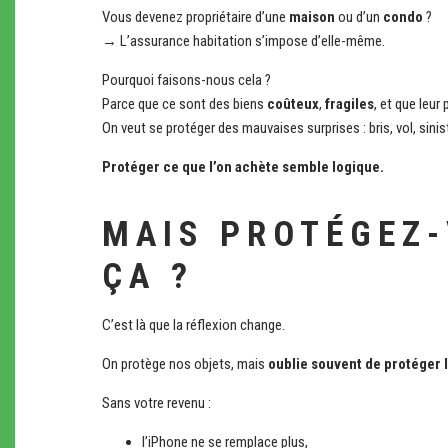
Vous devenez propriétaire d’une
maison
ou d’un
condo
?
→ L’assurance habitation s’impose d’elle-même.
Pourquoi faisons-nous cela ?
Parce que ce sont des biens
coûteux
,
fragiles
, et que leur
On veut se protéger des mauvaises surprises : bris, vol, sini
Protéger ce que l’on achète semble logique.
MAIS PROTÉGEZ-
ÇA ?
C’est là que la réflexion change.
On protège nos objets, mais
oublie souvent de protéger l
Sans votre revenu :
l’iPhone ne se remplace plus,